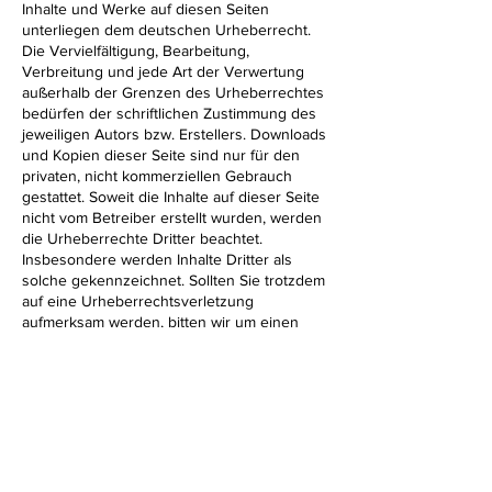
Inhalte und Werke auf diesen Seiten
unterliegen dem deutschen Urheberrecht.
Die Vervielfältigung, Bearbeitung,
Verbreitung und jede Art der Verwertung
außerhalb der Grenzen des Urheberrechtes
bedürfen der schriftlichen Zustimmung des
jeweiligen Autors bzw. Erstellers. Downloads
und Kopien dieser Seite sind nur für den
privaten, nicht kommerziellen Gebrauch
gestattet. Soweit die Inhalte auf dieser Seite
nicht vom Betreiber erstellt wurden, werden
die Urheberrechte Dritter beachtet.
Insbesondere werden Inhalte Dritter als
solche gekennzeichnet. Sollten Sie trotzdem
auf eine Urheberrechtsverletzung
aufmerksam werden, bitten wir um einen
entsprechenden Hinweis. Bei
Bekanntwerden von Rechtsverletzungen
werden wir derartige Inhalte umgehend
entfernen.
Quellen:
eRecht24 Disclaimer